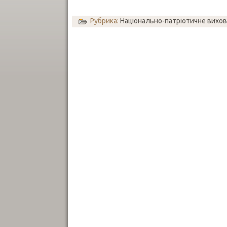
Рубрика:
Національно-патріотичне вихо