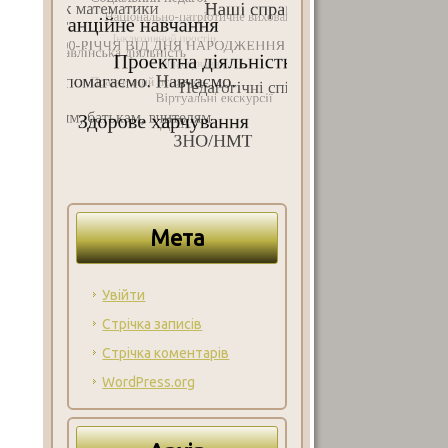
Мета
Увійти
Стрічка записів
Стрічка коментарів
WordPress.org