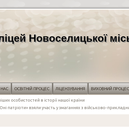
ліцей Новоселицької міс
 НАС
ОСВІТНІЙ ПРОЦЕС
ЛІЦЕНЗУВАННЯ
ВИХОВНИЙ ПРОЦЕ
ших особистостей в історії нашої країни
«Юні патріоти» взяли участь у змаганнях з військово-приклад