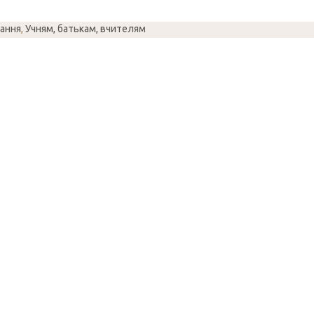
вання
,
Учням, батькам, вчителям