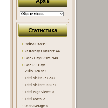
Архів
Архів
Статистика
Online Users:
0
Yesterday's Visitors:
44
Last 7 Days Visits:
940
Last 365 Days
Visits:
126 463
Total Visits:
967 243
Total Visitors:
99 871
Total Page Views:
0
Total Users:
2
User Average:
0