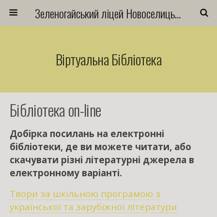
Зеленогайський ліцей Новоселицької міської ради
Віртуальна Бібліотека
Бібліотека on-line
Добірка посилань на електронні
бібліотеки, де ви можете читати, або
скачувати різні літературні джерела в
електронному варіанті.
Твори за шкільною програмою з
української та зарубіжної літератури